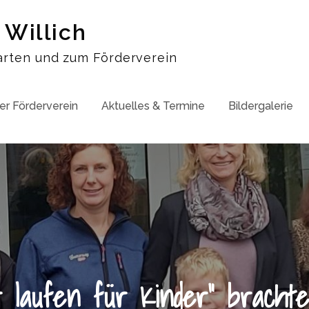
 Willich
arten und zum Förderverein
er Förderverein
Aktuelles & Termine
Bildergalerie
r laufen für Kinder“ bracht