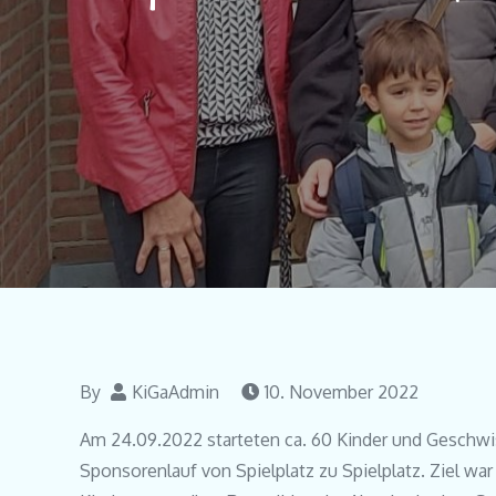
By
KiGaAdmin
10. November 2022
Am 24.09.2022 starteten ca. 60 Kinder und Geschwis
Sponsorenlauf von Spielplatz zu Spielplatz. Ziel wa