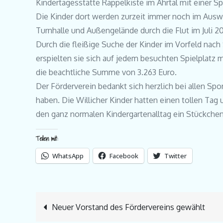
Kindertagesstätte Rappelkiste im Ahrtal mit einer 
Die Kinder dort werden zurzeit immer noch im Auswe
Turnhalle und Außengelände durch die Flut im Juli 2
Durch die fleißige Suche der Kinder im Vorfeld nac
erspielten sie sich auf jedem besuchten Spielplatz
die beachtliche Summe von 3.263 Euro.
Der Förderverein bedankt sich herzlich bei allen Spo
haben. Die Willicher Kinder hatten einen tollen Tag u
den ganz normalen Kindergartenalltag ein Stückchen
Teilen mit:
WhatsApp
Facebook
Twitter
Beitragsnavigation
Neuer Vorstand des Fördervereins gewählt