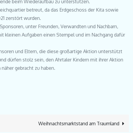
Spende beim Wiederaufbau zu unterstützen.
ichquartier betreut, da das Erdgeschoss der Kita sowie
021 zerstört wurden.
h Sponsoren, unter Freunden, Verwandten und Nachbarn,
 mit kleinen Aufgaben einen Stempel und im Nachgang dafür
nsoren und Eltern, die diese großartige Aktion unterstützt
nd dürfen stolz sein, den Ahrtaler Kindern mit ihrer Aktion
 näher gebracht zu haben.
Weihnachtsmarktstand am Traumland